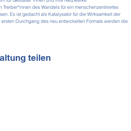
 für Gestalter*innen und ihre Netzwerke
an Treiber*innen des Wandels für ein menschenzentriertes
n. Es ist gedacht als Katalysator für die Wirksamkeit der
m ersten Durchgang des neu entwickelten Formats werden die
altung teilen
Purpose:Health e.V.