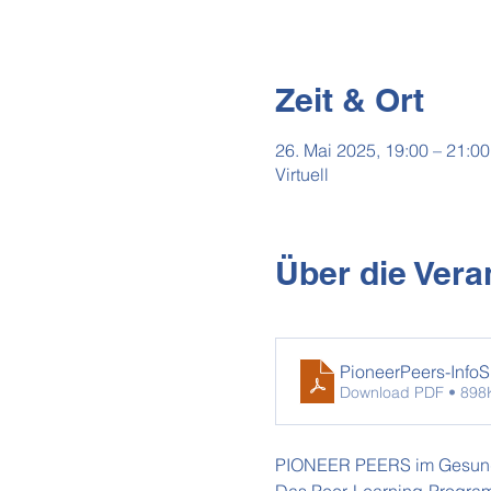
Zeit & Ort
26. Mai 2025, 19:00 – 21:00
Virtuell
Über die Vera
PioneerPeers-InfoS
Download PDF • 898
PIONEER PEERS im Gesun