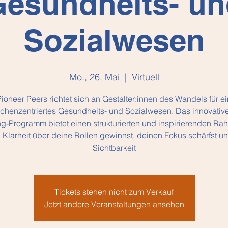
esundheits- un
Sozialwesen
Mo., 26. Mai
  |  
Virtuell
Pioneer Peers richtet sich an Gestalter:innen des Wandels für ei
henzentriertes Gesundheits- und Sozialwesen. Das innovativ
g-Programm bietet einen strukturierten und inspirierenden Ra
Klarheit über deine Rollen gewinnst, deinen Fokus schärfst u
Sichtbarkeit
Tickets stehen nicht zum Verkauf
Jetzt andere Veranstaltungen ansehen