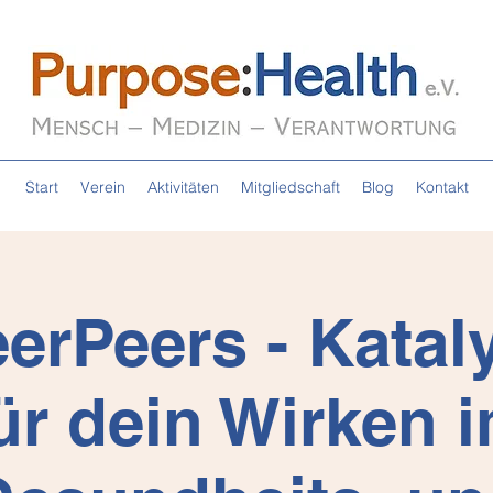
Start
Verein
Aktivitäten
Mitgliedschaft
Blog
Kontakt
erPeers - Katal
ür dein Wirken 