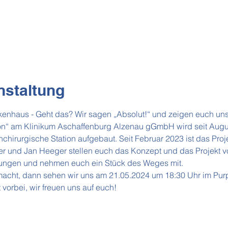
nstaltung
kenhaus - Geht das? Wir sagen „Absolut!“ und zeigen euch un
tion“ am Klinikum Aschaffenburg Alzenau gGmbH wird seit Augu
nchirurgische Station aufgebaut. Seit Februar 2023 ist das Proj
er und Jan Heeger stellen euch das Konzept und das Projekt vor
ungen und nehmen euch ein Stück des Weges mit.
acht, dann sehen wir uns am 21.05.2024 um 18:30 Uhr im Purp
vorbei, wir freuen uns auf euch!