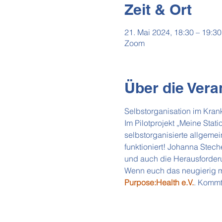
Zeit & Ort
21. Mai 2024, 18:30 – 19:30
Zoom
Über die Vera
Selbstorganisation im Kran
Im Pilotprojekt „Meine Sta
selbstorganisierte allgemei
funktioniert! Johanna Stech
und auch die Herausforder
Wenn euch das neugierig m
Purpose:Health e.V.
. Kommt 