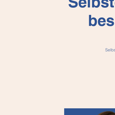
Selbst
bes
Selbs