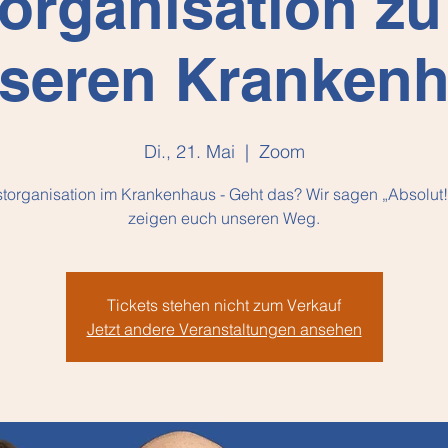
organisation z
seren Kranken
Di., 21. Mai
  |  
Zoom
torganisation im Krankenhaus - Geht das? Wir sagen „Absolut
zeigen euch unseren Weg.
Tickets stehen nicht zum Verkauf
Jetzt andere Veranstaltungen ansehen