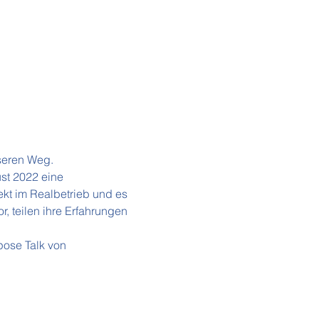
seren Weg.
st 2022 eine 
ekt im Realbetrieb und es 
, teilen ihre Erfahrungen 
ose Talk von 